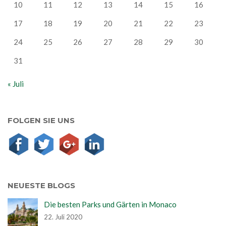
10
11
12
13
14
15
16
17
18
19
20
21
22
23
24
25
26
27
28
29
30
31
« Juli
FOLGEN SIE UNS
NEUESTE BLOGS
Die besten Parks und Gärten in Monaco
22. Juli 2020