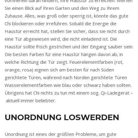
vornherein daran hindern, Ihre Haustür zu erreichen. Werfen
Sie einen Blick auf Ihren Garten und den Weg zu Ihrem
Zuhause. Alles, was groß oder sperrig ist, könnte das gute
Chi blockieren oder irreführen. Sobald die Energie die
Haustür erreicht hat, stellen Sie sicher, dass sie nicht durch
eine Tür abgewiesen wird, die nicht einladend ist. Die
Haustür sollte frisch gestrichen und der Eingang sauber sein.
Die besten Farben für eine Haustür hängen davon ab, in
welche Richtung die Tür zeigt. Feuerelementfarben (rot,
orange, rosa) eignen sich am besten für nach Süden
gerichtete Türen, während nach Norden gerichtete Türen
Wasserelementfarben wie blau oder schwarz haben sollten.
Übrigens hat Chi nichts zu tun mit einem sog. Qi-Ladegerät –
aktuell immer beliebter.
UNORDNUNG LOSWERDEN
Unordnung ist eines der größten Probleme, um gute