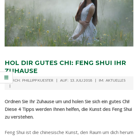
HOL DIR GUTES CHI: FENG SHUI IHR
ZUHAUSE
2018-
DURCH:
PHILLIPP KUESTER
AUF:
13. JULI 2018
IM:
AKTUELLES
07-
13
Ordnen Sie Ihr Zuhause um und holen Sie sich ein gutes Chi!
Diese 4 Tipps werden Ihnen helfen, die Kunst des Feng Shui
zu verstehen.
Feng Shui ist die chinesische Kunst, den Raum um dich herum