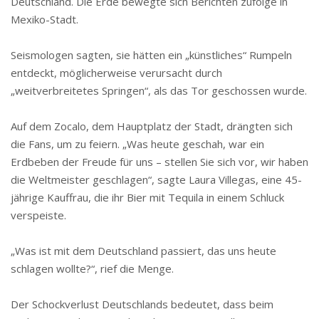
Deutschland. Die Erde bewegte sich Berichten zufolge in
Mexiko-Stadt.
Seismologen sagten, sie hätten ein „künstliches“ Rumpeln
entdeckt, möglicherweise verursacht durch
„weitverbreitetes Springen“, als das Tor geschossen wurde.
Auf dem Zocalo, dem Hauptplatz der Stadt, drängten sich
die Fans, um zu feiern. „Was heute geschah, war ein
Erdbeben der Freude für uns – stellen Sie sich vor, wir haben
die Weltmeister geschlagen“, sagte Laura Villegas, eine 45-
jährige Kauffrau, die ihr Bier mit Tequila in einem Schluck
verspeiste.
„Was ist mit dem Deutschland passiert, das uns heute
schlagen wollte?“, rief die Menge.
Der Schockverlust Deutschlands bedeutet, dass beim